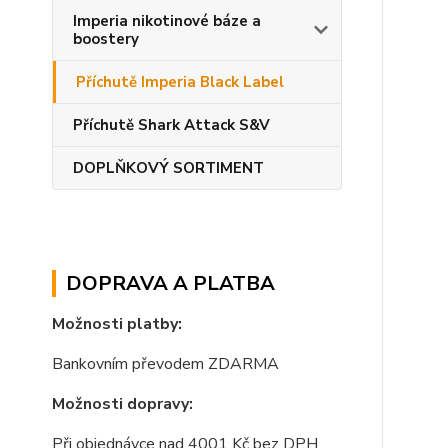
Imperia nikotinové báze a
boostery
Příchutě Imperia Black Label
Příchutě Shark Attack S&V
DOPLŇKOVÝ SORTIMENT
DOPRAVA A PLATBA
Možnosti platby:
Bankovním převodem ZDARMA
Možnosti dopravy:
Při objednávce nad 4001 Kč bez DPH