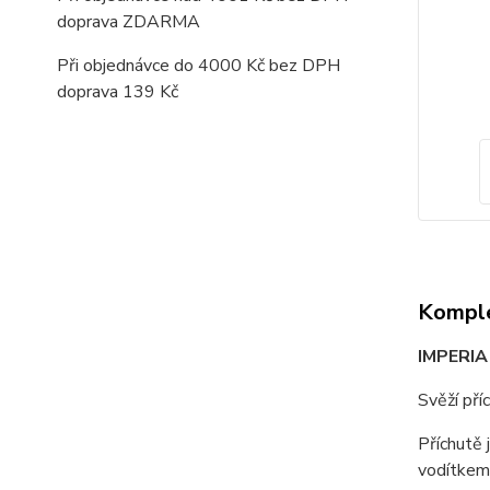
doprava ZDARMA
Při objednávce do 4000 Kč bez DPH
doprava 139 Kč
Komple
IMPERIA 
Svěží pří
Příchutě 
vodítkem.