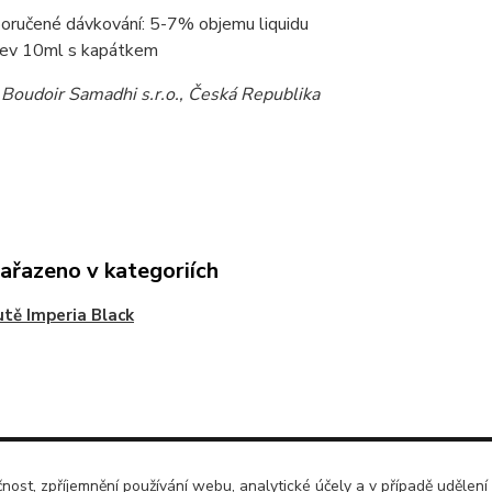
oručené dávkování: 5-7% objemu liquidu
ev 10ml s kapátkem
:
Boudoir Samadhi s.r.o., Česká Republika
zařazeno v kategoriích
utě Imperia Black
čnost, zpříjemnění používání webu, analytické účely a v případě udělení