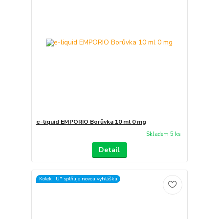
e-liquid EMPORIO Borůvka 10 ml 0 mg
Skladem 5 ks
Detail
Kolek "U" splňuje novou vyhlášku