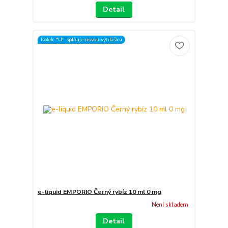
Detail
Kolek "U" splňuje novou vyhlášku
e-liquid EMPORIO Černý rybíz 10 ml 0 mg
Není skladem
Detail