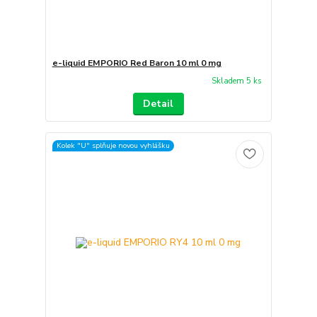
e-liquid EMPORIO Red Baron 10 ml 0 mg
Skladem 5 ks
Detail
Kolek "U" splňuje novou vyhlášku