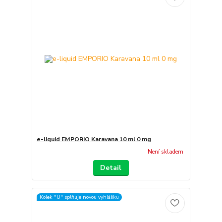
e-liquid EMPORIO Karavana 10 ml 0 mg
Není skladem
Detail
Kolek "U" splňuje novou vyhlášku