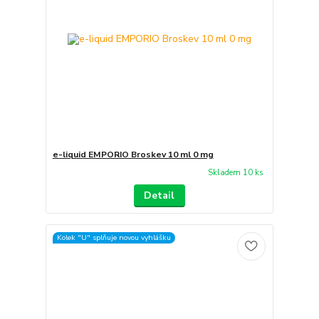
e-liquid EMPORIO Broskev 10 ml 0 mg
Skladem 10 ks
Detail
Kolek "U" splňuje novou vyhlášku