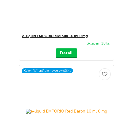
e-liquid EMPORIO Meloun 10 ml 0 mg
Skladem 10 ks
Detail
Kolek "U" splňuje novou vyhlášku