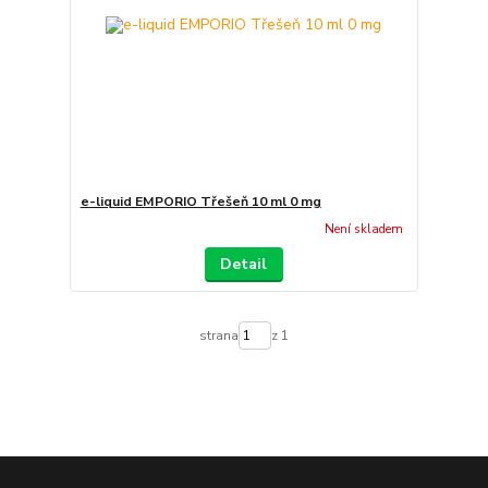
e-liquid EMPORIO Třešeň 10 ml 0 mg
Není skladem
Detail
strana
z 1