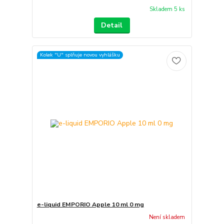
Skladem 5 ks
Detail
Kolek "U" splňuje novou vyhlášku
e-liquid EMPORIO Apple 10 ml 0 mg
Není skladem