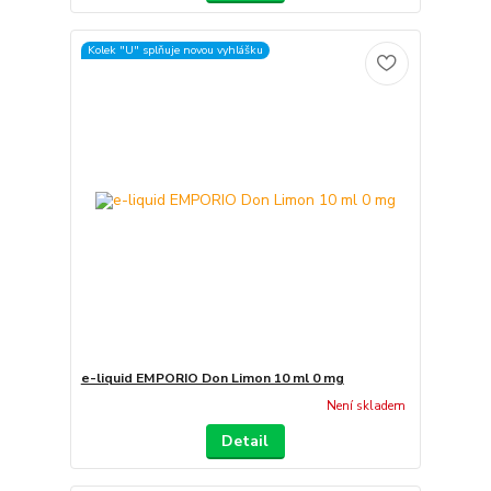
Kolek "U" splňuje novou vyhlášku
e-liquid EMPORIO Don Limon 10 ml 0 mg
Není skladem
Detail