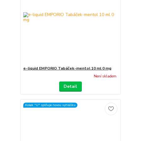
e-liquid EMPORIO Tabáček-mentol 10 ml 0 mg
Není skladem
Detail
Kolek "U" splňuje novou vyhlášku