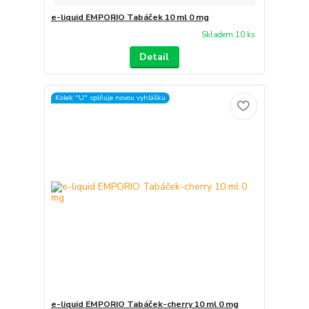
e-liquid EMPORIO Tabáček 10 ml 0 mg
Skladem 10 ks
Detail
Kolek "U" splňuje novou vyhlášku
e-liquid EMPORIO Tabáček-cherry 10 ml 0 mg