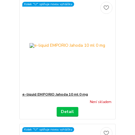
Kolek "U" splňuje novou vyhlášku
e-liquid EMPORIO Jahoda 10 ml 0 mg
Není skladem
Detail
Kolek "U" splňuje novou vyhlášku