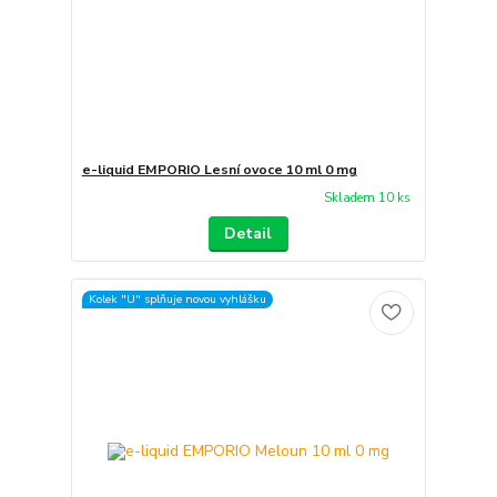
e-liquid EMPORIO Lesní ovoce 10 ml 0 mg
Skladem 10 ks
Detail
Kolek "U" splňuje novou vyhlášku