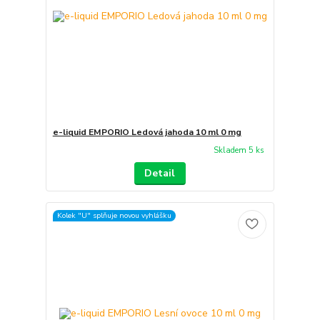
e-liquid EMPORIO Ledová jahoda 10 ml 0 mg
Skladem 5 ks
Detail
Kolek "U" splňuje novou vyhlášku