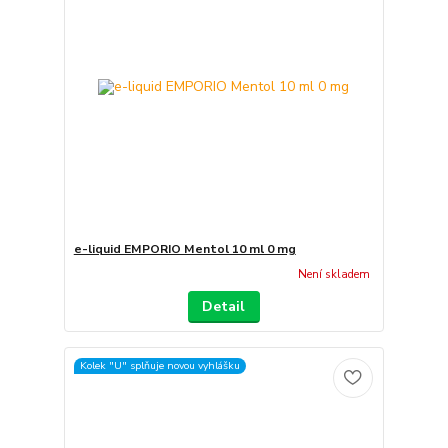
e-liquid EMPORIO Mentol 10 ml 0 mg
Není skladem
Detail
Kolek "U" splňuje novou vyhlášku