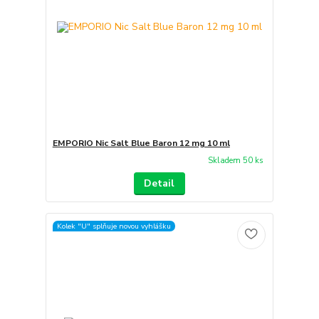
EMPORIO Nic Salt Blue Baron 12 mg 10 ml
Skladem 50 ks
Detail
Kolek "U" splňuje novou vyhlášku