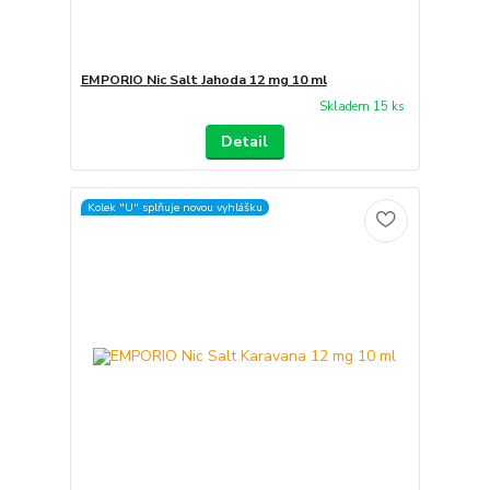
EMPORIO Nic Salt Jahoda 12 mg 10 ml
Skladem 15 ks
Detail
Kolek "U" splňuje novou vyhlášku