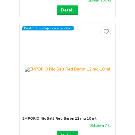
Skladem 30 ks
Detail
Kolek "U" splňuje novou vyhlášku
EMPORIO Nic Salt Red Baron 12 mg 10 ml
Skladem 7 ks