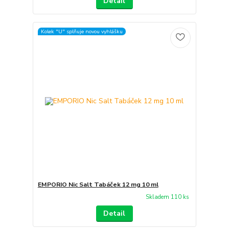
Detail
Kolek "U" splňuje novou vyhlášku
EMPORIO Nic Salt Tabáček 12 mg 10 ml
Skladem 110 ks
Detail