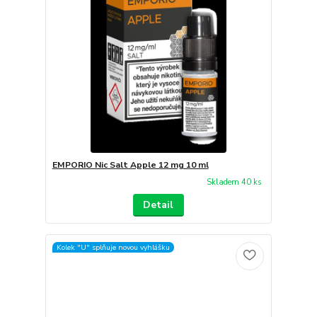
EMPORIO Nic Salt Apple 12 mg 10 ml
Skladem 40 ks
Detail
Kolek "U" splňuje novou vyhlášku