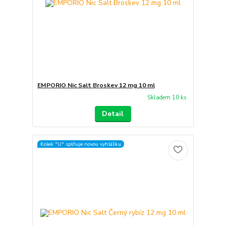
EMPORIO Nic Salt Broskev 12 mg 10 ml
Skladem 10 ks
Detail
Kolek "U" splňuje novou vyhlášku