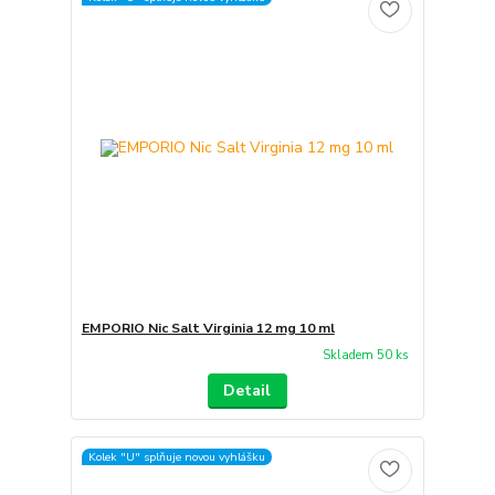
EMPORIO Nic Salt Virginia 12 mg 10 ml
Skladem 50 ks
Detail
Kolek "U" splňuje novou vyhlášku