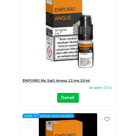
EMPORIO Nic Salt Angus 12 mg 10 ml
Skladem 20 ks
Detail
Kolek "U" splňuje novou vyhlášku