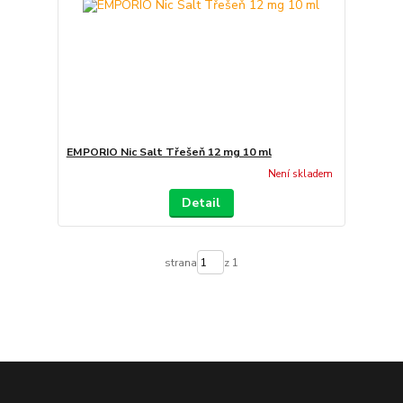
EMPORIO Nic Salt Třešeň 12 mg 10 ml
Není skladem
Detail
strana
z 1