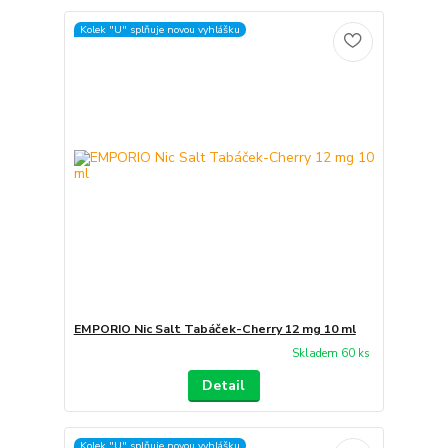
Kolek "U" splňuje novou vyhlášku
EMPORIO Nic Salt Tabáček-Cherry 12 mg 10 ml
Skladem 60 ks
Detail
Kolek "U" splňuje novou vyhlášku