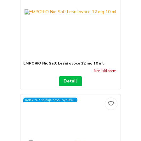
EMPORIO Nic Salt Lesní ovoce 12 mg 10 ml
Není skladem
Detail
Kolek "U" splňuje novou vyhlášku