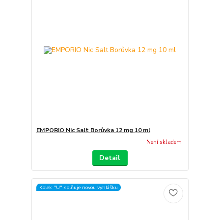
EMPORIO Nic Salt Borůvka 12 mg 10 ml
Není skladem
Detail
Kolek "U" splňuje novou vyhlášku