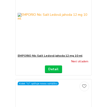
EMPORIO Nic Salt Ledová jahoda 12 mg 10 ml
Není skladem
Detail
Kolek "U" splňuje novou vyhlášku