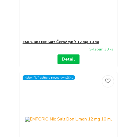
EMPORIO Nic Salt Černý rybíz 12 mg 10 ml
Skladem 30 ks
Detail
Kolek "U" splňuje novou vyhlášku