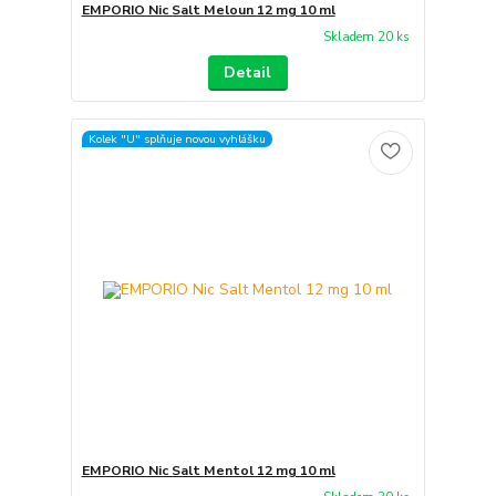
EMPORIO Nic Salt Meloun 12 mg 10 ml
Skladem 20 ks
Detail
Kolek "U" splňuje novou vyhlášku
EMPORIO Nic Salt Mentol 12 mg 10 ml