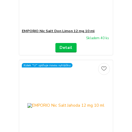
EMPORIO Nic Salt Don Limon 12 mg 10 ml
Skladem 40 ks
Detail
Kolek "U" splňuje novou vyhlášku