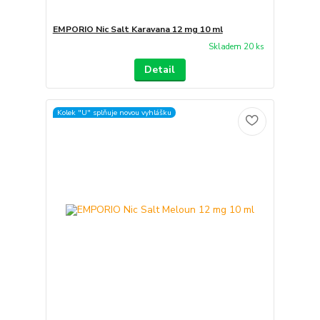
EMPORIO Nic Salt Karavana 12 mg 10 ml
Skladem 20 ks
Detail
Kolek "U" splňuje novou vyhlášku