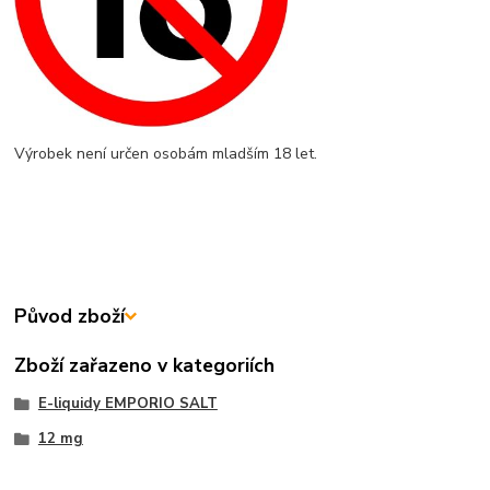
Výrobek není určen osobám mladším 18 let.
Původ zboží
Zboží zařazeno v kategoriích
E-liquidy EMPORIO SALT
12 mg