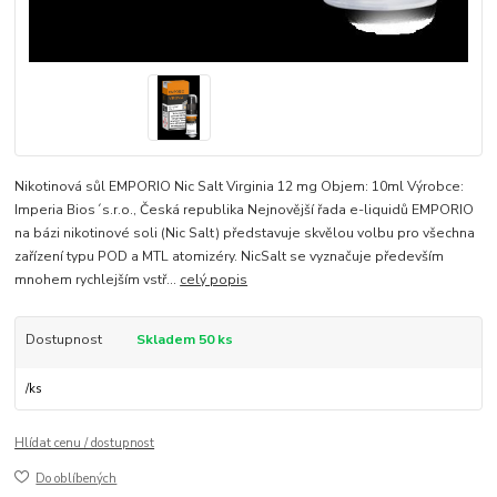
Nikotinová sůl EMPORIO Nic Salt Virginia 12 mg Objem: 10ml Výrobce:
Imperia Bios´s.r.o., Česká republika Nejnovější řada e-liquidů EMPORIO
na bázi nikotinové soli (Nic Salt) představuje skvělou volbu pro všechna
zařízení typu POD a MTL atomizéry. NicSalt se vyznačuje především
mnohem rychlejším vstř...
celý popis
Dostupnost
Skladem 50 ks
/
ks
Hlídat cenu / dostupnost
Do oblíbených