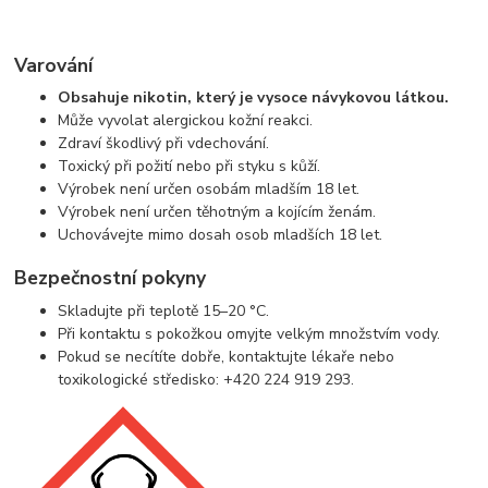
Varování
Obsahuje nikotin, který je vysoce návykovou látkou.
Může vyvolat alergickou kožní reakci.
Zdraví škodlivý při vdechování.
Toxický při požití nebo při styku s kůží.
Výrobek není určen osobám mladším 18 let.
Výrobek není určen těhotným a kojícím ženám.
Uchovávejte mimo dosah osob mladších 18 let.
Bezpečnostní pokyny
Skladujte při teplotě 15–20 °C.
Při kontaktu s pokožkou omyjte velkým množstvím vody.
Pokud se necítíte dobře, kontaktujte lékaře nebo
toxikologické středisko: +420 224 919 293.