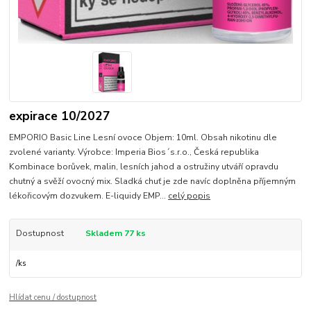
expirace 10/2027
EMPORIO Basic Line Lesní ovoce Objem: 10ml. Obsah nikotinu dle
zvolené varianty. Výrobce: Imperia Bios´s.r.o., Česká republika
Kombinace borůvek, malin, lesních jahod a ostružiny utváří opravdu
chutný a svěží ovocný mix. Sladká chuť je zde navíc doplněna příjemným
lékořicovým dozvukem. E-liquidy EMP...
celý popis
Dostupnost
Skladem 77 ks
/
ks
Hlídat cenu / dostupnost