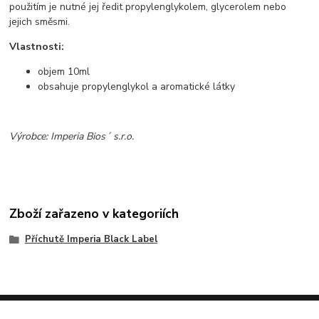
použitím je nutné jej ředit propylenglykolem, glycerolem nebo
jejich směsmi.
Vlastnosti:
objem 10ml
obsahuje propylenglykol a aromatické látky
Výrobce: Imperia Bios´ s.r.o.
Zboží zařazeno v kategoriích
Příchutě Imperia Black Label