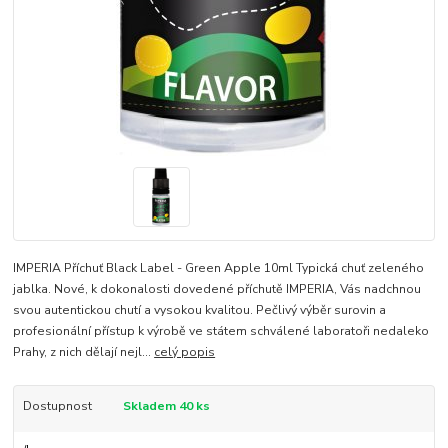
IMPERIA Příchuť Black Label - Green Apple 10ml Typická chuť zeleného
jablka. Nové, k dokonalosti dovedené příchutě IMPERIA, Vás nadchnou
svou autentickou chutí a vysokou kvalitou. Pečlivý výběr surovin a
profesionální přístup k výrobě ve státem schválené laboratoři nedaleko
Prahy, z nich dělají nejl...
celý popis
Dostupnost
Skladem 40 ks