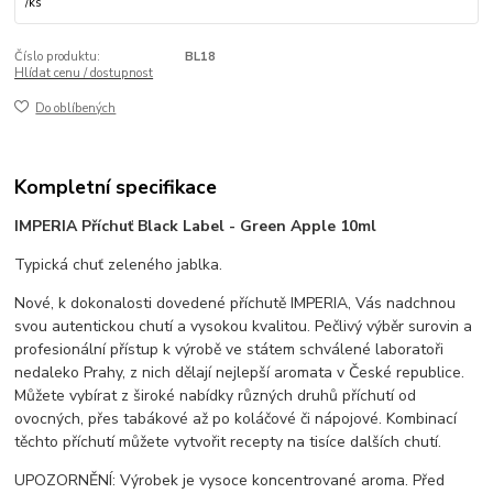
/
ks
Číslo produktu:
BL18
Hlídat cenu / dostupnost
Do oblíbených
Kompletní specifikace
IMPERIA Příchuť Black Label - Green Apple 10ml
Typická chuť zeleného jablka.
Nové, k dokonalosti dovedené příchutě IMPERIA, Vás nadchnou
svou autentickou chutí a vysokou kvalitou. Pečlivý výběr surovin a
profesionální přístup k výrobě ve státem schválené laboratoři
nedaleko Prahy, z nich dělají nejlepší aromata v České republice.
Můžete vybírat z široké nabídky různých druhů příchutí od
ovocných, přes tabákové až po koláčové či nápojové. Kombinací
těchto příchutí můžete vytvořit recepty na tisíce dalších chutí.
UPOZORNĚNÍ: Výrobek je vysoce koncentrované aroma. Před