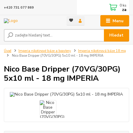
0
ks
+420 731 077 869
za
Menu
Hledat
Úvod
Imperia nikotinové báze a boostery
Imperia nikotinová báze 18 mg
Nico Base Dripper (70VG/30PG) 5x10 ml - 18 mg IMPERIA
Nico Base Dripper (70VG/30PG)
5x10 ml - 18 mg IMPERIA