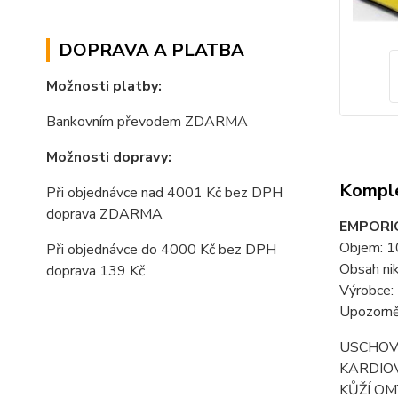
DOPRAVA A PLATBA
Možnosti platby:
Bankovním převodem ZDARMA
Možnosti dopravy:
Komple
Při objednávce nad 4001 Kč bez DPH
doprava ZDARMA
EMPORI
Objem: 
Při objednávce do 4000 Kč bez DPH
Obsah ni
doprava 139 Kč
Výrobce: 
Upozorně
USCHOVÁ
KARDIOV
KŮŽÍ OM