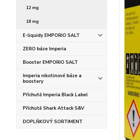
12 mg
18 mg
E-liquidy EMPORIO SALT
ZERO báze Imperia
Booster EMPORIO SALT
Imperia nikotinové báze a
boostery
Příchutě Imperia Black Label
Příchutě Shark Attack S&V
DOPLŇKOVÝ SORTIMENT