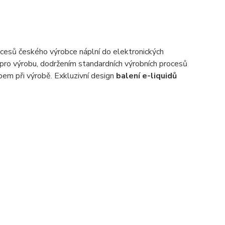
ocesů českého výrobce náplní do elektronických
 pro výrobu, dodržením standardních výrobních procesů
em při výrobě. Exkluzivní design
balení e-liquidů