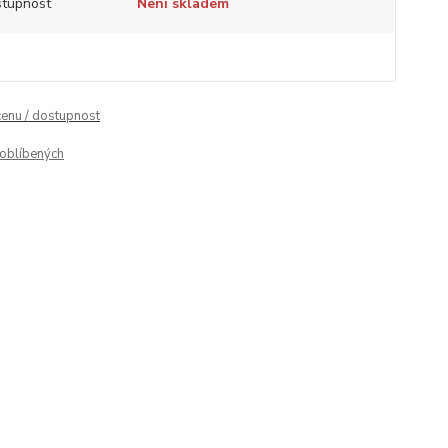
tupnost
Není skladem
cenu / dostupnost
oblíbených