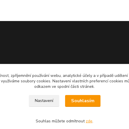
čnost, zpříjemnění používání webu, analytické účely a v případě udělení
y využíváme soubory cookies. Nastavení vlastních preferencí cookies mů
odkazem ve spodní části stránek.
Souhlasím
Nastavení
Souhlas můžete odmítnout
zde
.