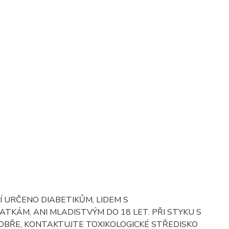
NÍ URČENO DIABETIKŮM, LIDEM S
TKÁM, ANI MLADISTVÝM DO 18 LET. PŘI STYKU S
 DOBŘE, KONTAKTUJTE TOXIKOLOGICKÉ STŘEDISKO