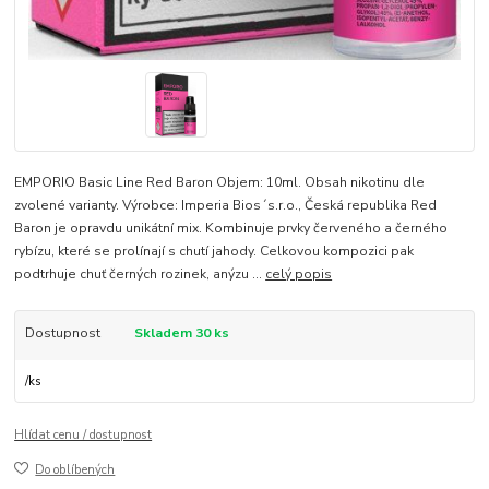
EMPORIO Basic Line Red Baron Objem: 10ml. Obsah nikotinu dle
zvolené varianty. Výrobce: Imperia Bios´s.r.o., Česká republika Red
Baron je opravdu unikátní mix. Kombinuje prvky červeného a černého
rybízu, které se prolínají s chutí jahody. Celkovou kompozici pak
podtrhuje chuť černých rozinek, anýzu ...
celý popis
Dostupnost
Skladem 30 ks
/
ks
Hlídat cenu / dostupnost
Do oblíbených