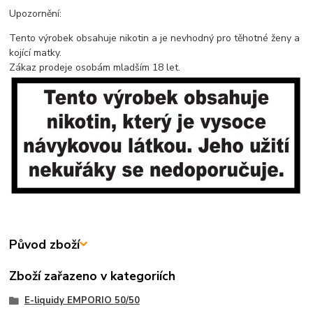
Upozornění:
Tento výrobek obsahuje nikotin a je nevhodný pro těhotné ženy a
kojící matky.
Zákaz prodeje osobám mladším 18 let.
Původ zboží
Zboží zařazeno v kategoriích
E-liquidy EMPORIO 50/50