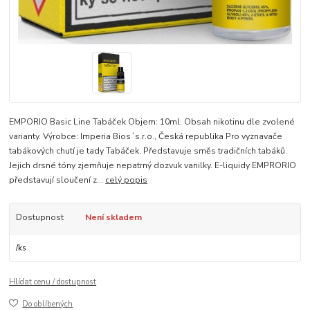
EMPORIO Basic Line Tabáček Objem: 10ml. Obsah nikotinu dle zvolené
varianty. Výrobce: Imperia Bios´s.r.o., Česká republika Pro vyznavače
tabákových chutí je tady Tabáček. Představuje směs tradičních tabáků.
Jejich drsné tóny zjemňuje nepatrný dozvuk vanilky. E-liquidy EMPRORIO
představují sloučení z...
celý popis
Dostupnost
Není skladem
/
ks
Hlídat cenu / dostupnost
Do oblíbených