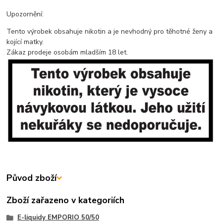
Upozornění:
Tento výrobek obsahuje nikotin a je nevhodný pro těhotné ženy a
kojící matky.
Zákaz prodeje osobám mladším 18 let.
Původ zboží
Zboží zařazeno v kategoriích
E-liquidy EMPORIO 50/50