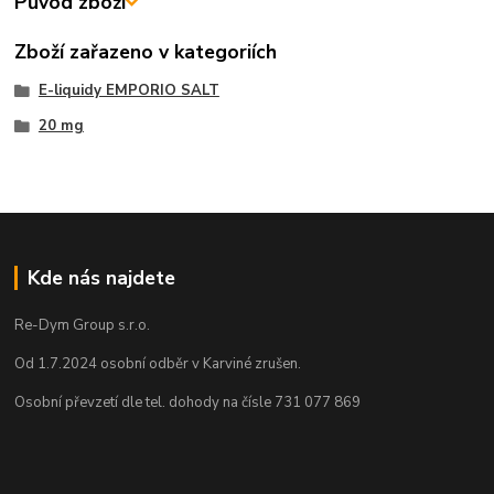
Původ zboží
Zboží zařazeno v kategoriích
E-liquidy EMPORIO SALT
20 mg
Kde nás najdete
Re-Dym Group s.r.o.
Od 1.7.2024 osobní odběr v Karviné zrušen.
Osobní převzetí dle tel. dohody na čísle 731 077 869