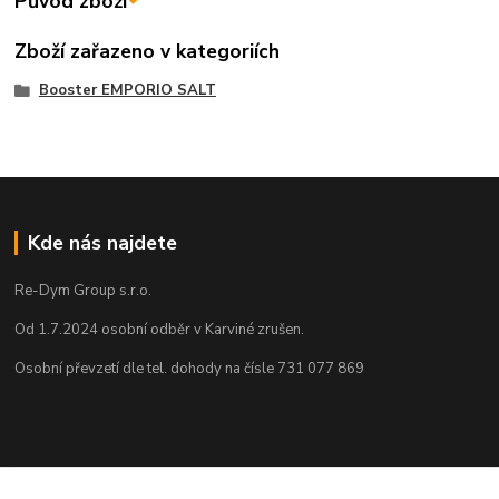
Původ zboží
Zboží zařazeno v kategoriích
Booster EMPORIO SALT
Kde nás najdete
Re-Dym Group s.r.o.
Od 1.7.2024 osobní odběr v Karviné zrušen.
Osobní převzetí dle tel. dohody na čísle 731 077 869
Kontakty