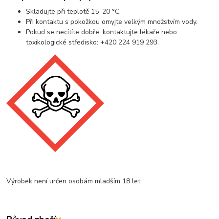
Skladujte při teplotě 15–20 °C.
Při kontaktu s pokožkou omyjte velkým množstvím vody.
Pokud se necítíte dobře, kontaktujte lékaře nebo
toxikologické středisko: +420 224 919 293.
Výrobek není určen osobám mladším 18 let.