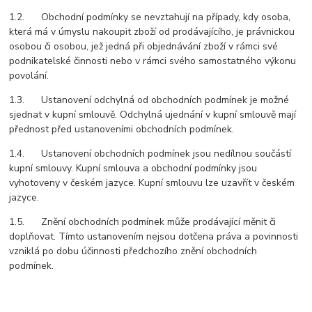
1.2. Obchodní podmínky se nevztahují na případy, kdy osoba,
která má v úmyslu nakoupit zboží od prodávajícího, je právnickou
osobou či osobou, jež jedná při objednávání zboží v rámci své
podnikatelské činnosti nebo v rámci svého samostatného výkonu
povolání.
1.3. Ustanovení odchylná od obchodních podmínek je možné
sjednat v kupní smlouvě. Odchylná ujednání v kupní smlouvě mají
přednost před ustanoveními obchodních podmínek.
1.4. Ustanovení obchodních podmínek jsou nedílnou součástí
kupní smlouvy. Kupní smlouva a obchodní podmínky jsou
vyhotoveny v českém jazyce. Kupní smlouvu lze uzavřít v českém
jazyce.
1.5. Znění obchodních podmínek může prodávající měnit či
doplňovat. Tímto ustanovením nejsou dotčena práva a povinnosti
vzniklá po dobu účinnosti předchozího znění obchodních
podmínek.