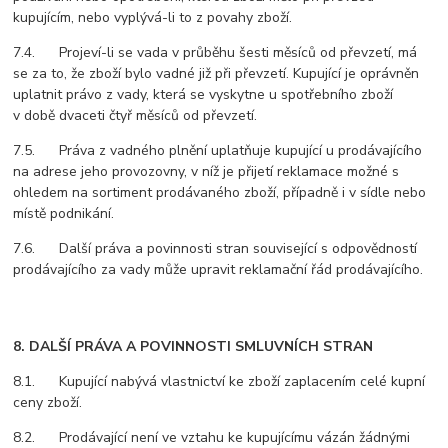
kupujícím, nebo vyplývá-li to z povahy zboží.
7.4. Projeví-li se vada v průběhu šesti měsíců od převzetí, má
se za to, že zboží bylo vadné již při převzetí. Kupující je oprávněn
uplatnit právo z vady, která se vyskytne u spotřebního zboží
v době dvaceti čtyř měsíců od převzetí.
7.5. Práva z vadného plnění uplatňuje kupující u prodávajícího
na adrese jeho provozovny, v níž je přijetí reklamace možné s
ohledem na sortiment prodávaného zboží, případně i v sídle nebo
místě podnikání.
7.6. Další práva a povinnosti stran související s odpovědností
prodávajícího za vady může upravit reklamační řád prodávajícího.
8. DALŠÍ PRÁVA A POVINNOSTI SMLUVNÍCH STRAN
8.1. Kupující nabývá vlastnictví ke zboží zaplacením celé kupní
ceny zboží.
8.2. Prodávající není ve vztahu ke kupujícímu vázán žádnými