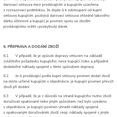
darovací smlouva mezi prodávajícím a kupujícím uzavřena
s rozvazovací podmínkou, že dojde-li k odstoupení od kupní
smlouvy kupujícím, pozbývá darovací smlouva ohledně takového
dárku účinnosti a kupující je povinen spolu se zbožím
prodávajícímu vrátit i poskytnutý dárek.
6. PŘEPRAVA A DODÁNÍ ZBOŽÍ
6.1. V případě, že je způsob dopravy smluven na základě
zvláštního požadavku kupujícího, nese kupující riziko a případné
dodatečné náklady spojené s tímto způsobem dopravy.
6.2. Je-li prodávající podle kupní smlouvy povinen dodat zboží
na místo určené kupujícím v objednávce, je kupující povinen převzít
zboží při dodání.
6.3. V případě, že je z důvodů na straně kupujícího nutno zboží
doručovat opakovaně nebo jiným způsobem, než bylo uvedeno
v objednávce, je kupující povinen uhradit náklady spojené
s opakovaným doručováním zboží, resp. náklady spojené s jiným