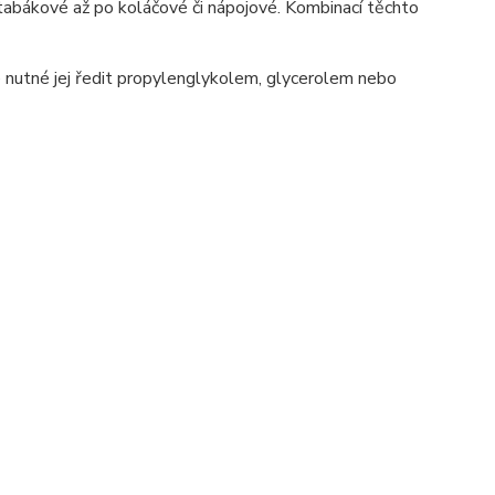
 tabákové až po koláčové či nápojové. Kombinací těchto
nutné jej ředit propylenglykolem, glycerolem nebo