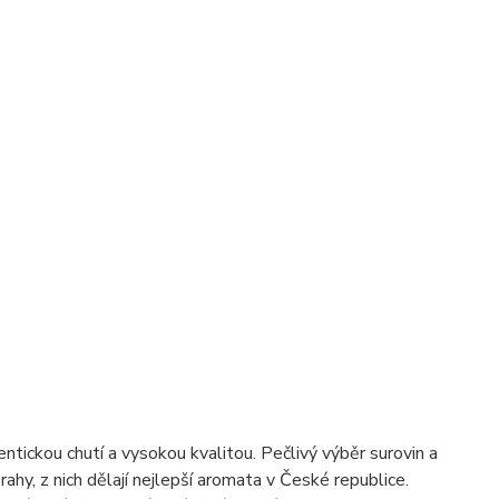
ickou chutí a vysokou kvalitou. Pečlivý výběr surovin a
hy, z nich dělají nejlepší aromata v České republice.