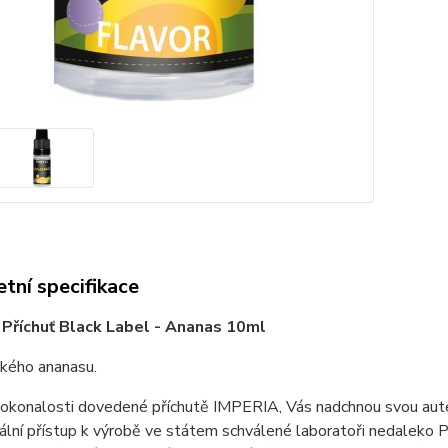
tní specifikace
Příchuť Black Label - Ananas 10ml
dkého ananasu.
okonalosti dovedené příchutě IMPERIA, Vás nadchnou svou autent
ální přístup k výrobě ve státem schválené laboratoři nedaleko Pra