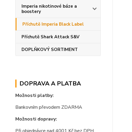
Imperia nikotinové báze a
boostery
Příchutě Imperia Black Label
Příchutě Shark Attack S&V
DOPLŇKOVÝ SORTIMENT
DOPRAVA A PLATBA
Možnosti platby:
Bankovním převodem ZDARMA
Možnosti dopravy:
Při objednávce nad 4001 Kč bez DPH