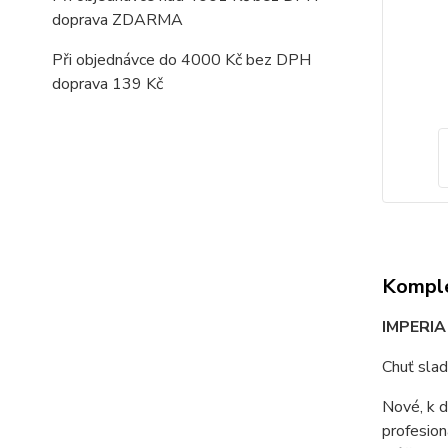
doprava ZDARMA
Při objednávce do 4000 Kč bez DPH
doprava 139 Kč
Komple
IMPERIA 
Chuť sla
Nové, k d
profesion