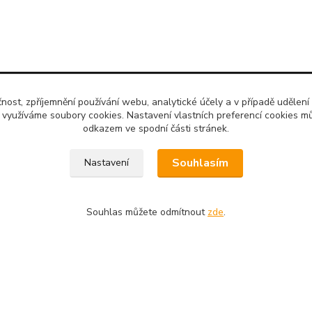
čnost, zpříjemnění používání webu, analytické účely a v případě udělení
y využíváme soubory cookies. Nastavení vlastních preferencí cookies mů
odkazem ve spodní části stránek.
Souhlasím
Nastavení
Souhlas můžete odmítnout
zde
.