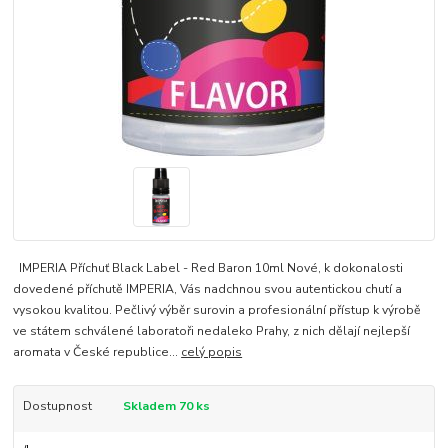
IMPERIA Příchuť Black Label - Red Baron 10ml Nové, k dokonalosti
dovedené příchutě IMPERIA, Vás nadchnou svou autentickou chutí a
vysokou kvalitou. Pečlivý výběr surovin a profesionální přístup k výrobě
ve státem schválené laboratoři nedaleko Prahy, z nich dělají nejlepší
aromata v České republice...
celý popis
Dostupnost
Skladem 70 ks