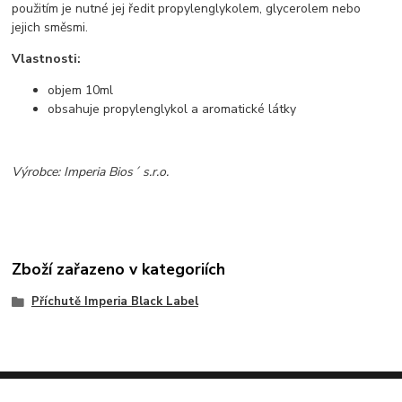
použitím je nutné jej ředit propylenglykolem, glycerolem nebo
jejich směsmi.
Vlastnosti:
objem 10ml
obsahuje propylenglykol a aromatické látky
Výrobce: Imperia Bios´ s.r.o.
Zboží zařazeno v kategoriích
Příchutě Imperia Black Label