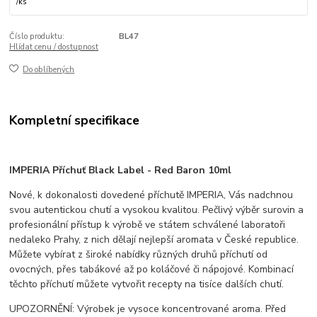
/
ks
Číslo produktu:
BL47
Hlídat cenu / dostupnost
Do oblíbených
Kompletní specifikace
IMPERIA Příchuť Black Label - Red Baron 10ml
Nové, k dokonalosti dovedené příchutě IMPERIA, Vás nadchnou
svou autentickou chutí a vysokou kvalitou. Pečlivý výběr surovin a
profesionální přístup k výrobě ve státem schválené laboratoři
nedaleko Prahy, z nich dělají nejlepší aromata v České republice.
Můžete vybírat z široké nabídky různých druhů příchutí od
ovocných, přes tabákové až po koláčové či nápojové. Kombinací
těchto příchutí můžete vytvořit recepty na tisíce dalších chutí.
UPOZORNĚNÍ: Výrobek je vysoce koncentrované aroma. Před