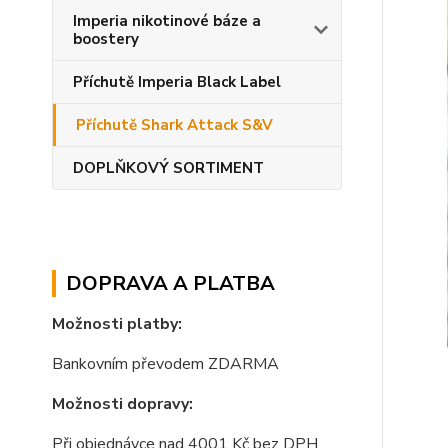
Imperia nikotinové báze a
boostery
Příchutě Imperia Black Label
Příchutě Shark Attack S&V
DOPLŇKOVÝ SORTIMENT
DOPRAVA A PLATBA
Možnosti platby:
Bankovním převodem ZDARMA
Možnosti dopravy:
Při objednávce nad 4001 Kč bez DPH