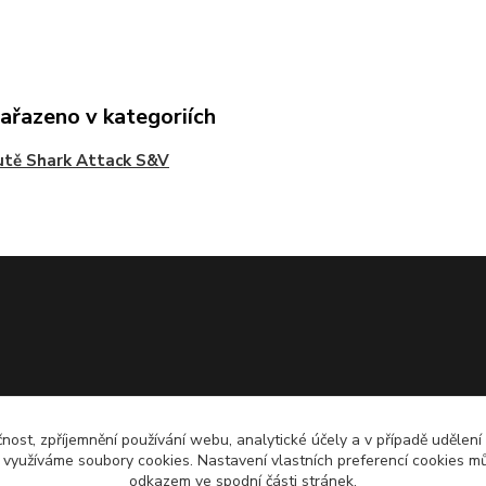
zařazeno v kategoriích
utě Shark Attack S&V
čnost, zpříjemnění používání webu, analytické účely a v případě udělení
y využíváme soubory cookies. Nastavení vlastních preferencí cookies mů
odkazem ve spodní části stránek.