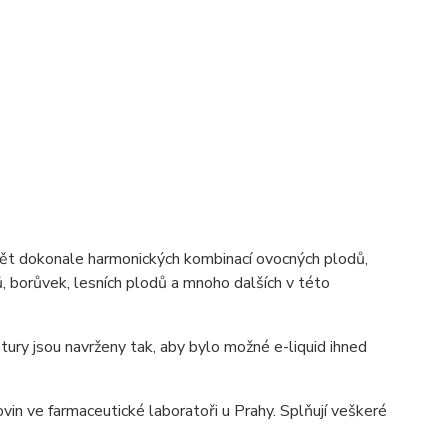
ět dokonale harmonických kombinací ovocných plodů,
, borůvek, lesních plodů a mnoho dalších v této
tury jsou navrženy tak, aby bylo možné e-liquid ihned
in ve farmaceutické laboratoři u Prahy. Splňují veškeré