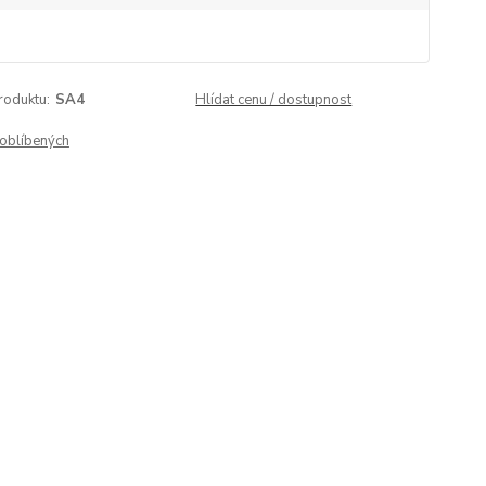
roduktu:
SA4
Hlídat cenu / dostupnost
oblíbených